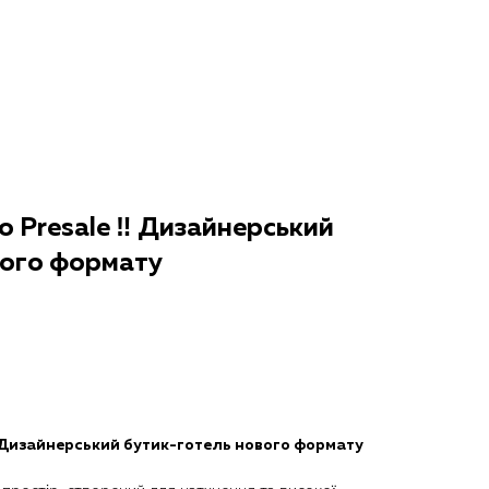
 Presale ‼️ Дизайнерський
вого формату
️ Дизайнерський бутик-готель нового формату