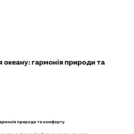
 океану: гармонія природи та
гармонія природи та комфорту