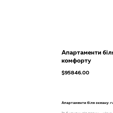
Апартаменти біля
комфорту
$
95846.00
Отримати консультацію
Апартаменти біля океану: 