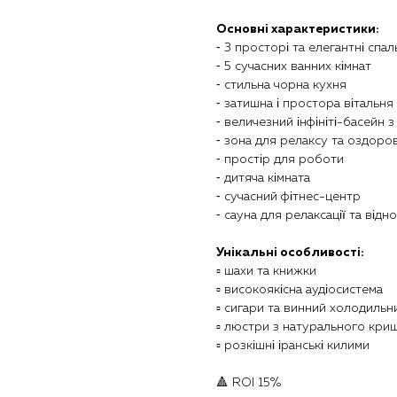
Основні характеристики:
⁃ 3 просторі та елегантні спал
⁃ 5 сучасних ванних кімнат
⁃ стильна чорна кухня
⁃ затишна і простора вітальня
⁃ величезний інфініті-басейн 
⁃ зона для релаксу та оздор
⁃ простір для роботи
⁃ дитяча кімната
⁃ сучасний фітнес-центр
⁃ сауна для релаксації та від
Унікальні особливості:
▫️ шахи та книжки
▫️ високоякісна аудіосистема
▫️ сигари та винний холодильн
▫️ люстри з натурального кр
▫️ розкішні іранські килими
🔺 ROI 15%