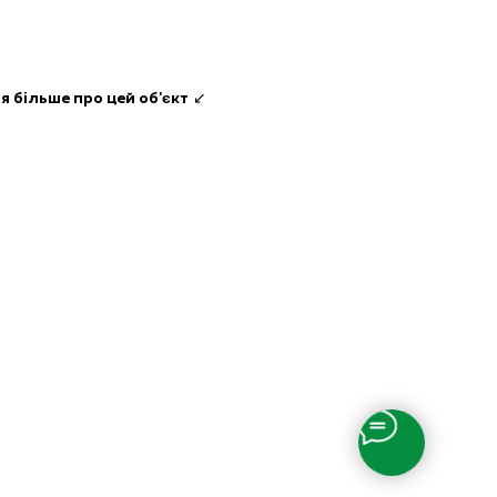
я більше про цей об'єкт
↙️