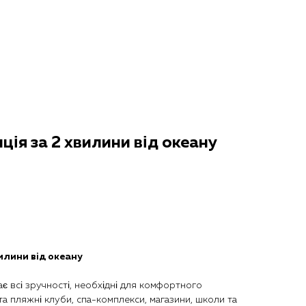
ція за 2 хвилини від океану
вилини від океану
ає всі зручності, необхідні для комфортного
та пляжні клуби, спа-комплекси, магазини, школи та