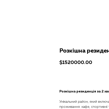
Розкішна резиден
$
1520000.00
Отримати консультацію
Розкішна резиденція за 2 х
Унікальний район, який включ
проживання: кафе, спортивні 