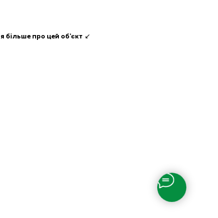
я більше про цей об'єкт
↙️