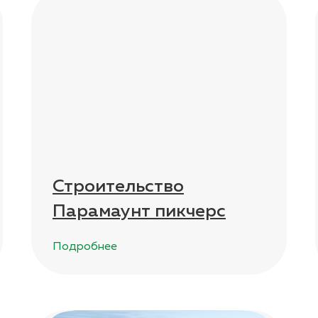
Строительство
Парамаунт пикчерс
Подробнее